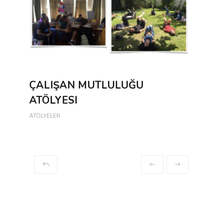
ÇALIŞAN MUTLULUĞU
ATÖLYESI
ATÖLYELER